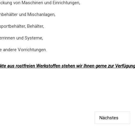
ckung von Maschinen und Einrichtungen,
hbehälter und Mischanlagen,
portbehälter, Behälter,
errinnen und Systeme,
e andere Vorrichtungen.
kte aus rostfreien Werkstoffen stehen wir Ihnen gerne zur Verfügung
Nächstes
Vorheriges