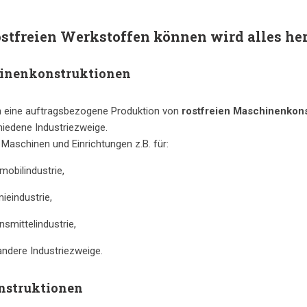
stfreien Werkstoffen können wird alles hers
inenkonstruktionen
en eine auftragsbezogene Produktion von
rostfreien Maschinenkon
hiedene Industriezweige.
 Maschinen und Einrichtungen z.B. für:
mobilindustrie,
ieindustrie,
nsmittelindustrie,
andere Industriezweige.
nstruktionen