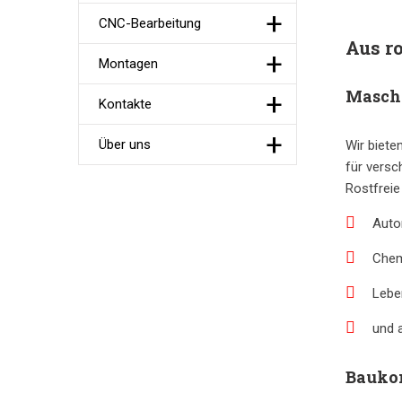
CNC-Bearbeitung
Aus ro
Montagen
Masch
Kontakte
Über uns
Wir biet
für versc
Rostfreie
Auto
Chem
Lebe
und 
Bauko