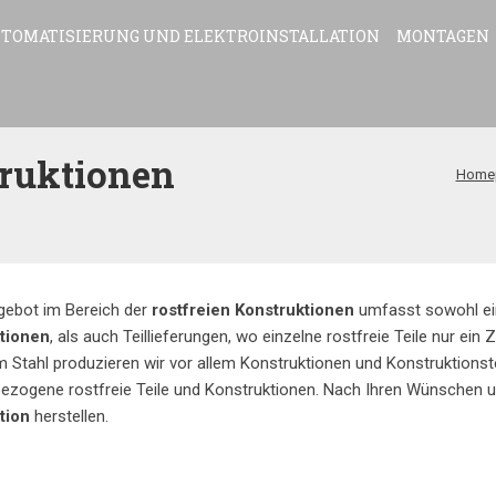
TOMATISIERUNG UND ELEKTROINSTALLATION
MONTAGEN
truktionen
Home
gebot im Bereich der
rostfreien Konstruktionen
umfasst sowohl e
tionen
, als auch Teillieferungen, wo einzelne rostfreie Teile nur ei
m Stahl produzieren wir vor allem Konstruktionen und Konstruktion
ezogene rostfreie Teile und Konstruktionen. Nach Ihren Wünschen u
tion
herstellen.