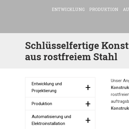
ENTWICKLUNG
PRODUKTION
AU
Schlüsselfertige Kons
aus rostfreiem Stahl
Unser An
Entwicklung und
Konstruk
Projektierung
rostfreie
auftragsb
Produktion
Konstruk
Automatisierung und
Elektroinstallation