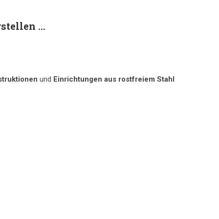
tellen ...
struktionen
und
Einrichtungen aus rostfreiem Stahl