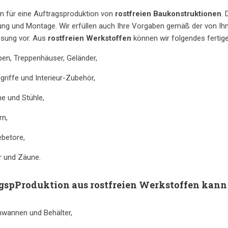
n für eine Auftragsproduktion von
rostfreien Baukonstruktionen
.
ng und Montage. Wir erfüllen auch Ihre Vorgaben gemäß der von Ihn
ösung vor. Aus
rostfreien Werkstoffen
können wir folgendes fertige
pen, Treppenhäuser, Geländer,
griffe und Interieur-Zubehör,
he und Stühle,
rn,
ebetore,
er und Zäune.
gspProduktion aus rostfreien Werkstoffen kann 
hwannen und Behälter,