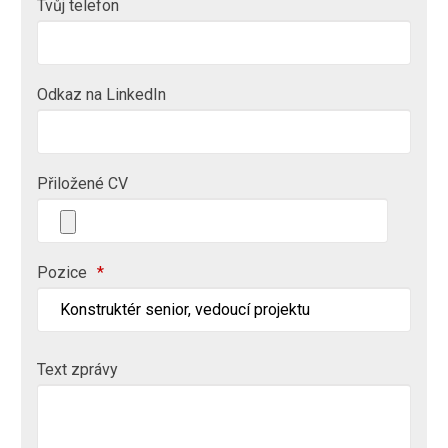
Tvůj telefon
Odkaz na LinkedIn
Přiložené CV
Pozice
*
Text zprávy