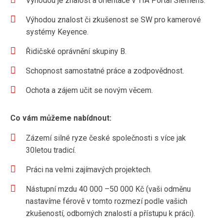
Výhodou je znalost a orientace v TIA Portal Siemens.
Výhodou znalost či zkušenost se SW pro kamerové
systémy Keyence.
Řidičské oprávnění skupiny B.
Schopnost samostatné práce a zodpovědnost.
Ochota a zájem učit se novým věcem.
Co vám můžeme nabídnout:
Zázemí silné ryze české společnosti s více jak
30letou tradicí.
Práci na velmi zajímavých projektech.
Nástupní mzdu 40 000 –50 000 Kč (vaši odměnu
nastavíme férově v tomto rozmezí podle vašich
zkušeností, odborných znalostí a přístupu k práci).