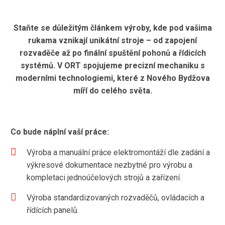
Staňte se důležitým článkem výroby, kde pod vašima
rukama vznikají unikátní stroje – od zapojení
rozvaděče až po finální spuštění pohonů a řídicích
systémů. V ORT spojujeme precizní mechaniku s
moderními technologiemi, které z Nového Bydžova
míří do celého světa.
Co bude náplní vaší práce:
Výroba a manuální práce elektromontáží dle zadání a
výkresové dokumentace nezbytné pro výrobu a
kompletaci jednoúčelových strojů a zařízení.
Výroba standardizovaných rozvaděčů, ovládacích a
řídících panelů.