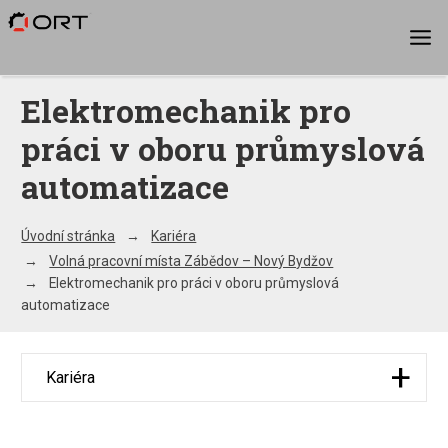
Elektromechanik pro
práci v oboru průmyslová
automatizace
Úvodní stránka
Kariéra
Volná pracovní místa Zábědov – Nový Bydžov
Elektromechanik pro práci v oboru průmyslová
automatizace
Kariéra