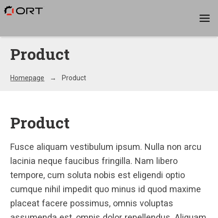
Product
Homepage
Product
Product
Fusce aliquam vestibulum ipsum. Nulla non arcu
lacinia neque faucibus fringilla. Nam libero
tempore, cum soluta nobis est eligendi optio
cumque nihil impedit quo minus id quod maxime
placeat facere possimus, omnis voluptas
assumenda est, omnis dolor repellendus. Aliquam