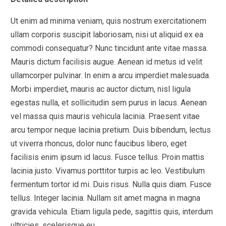
Ut enim ad minima veniam, quis nostrum exercitationem
ullam corporis suscipit laboriosam, nisi ut aliquid ex ea
commodi consequatur? Nunc tincidunt ante vitae massa.
Mauris dictum facilisis augue. Aenean id metus id velit
ullamcorper pulvinar. In enim a arcu imperdiet malesuada.
Morbi imperdiet, mauris ac auctor dictum, nisl ligula
egestas nulla, et sollicitudin sem purus in lacus. Aenean
vel massa quis mauris vehicula lacinia. Praesent vitae
arcu tempor neque lacinia pretium. Duis bibendum, lectus
ut viverra rhoncus, dolor nunc faucibus libero, eget
facilisis enim ipsum id lacus. Fusce tellus. Proin mattis
lacinia justo. Vivamus porttitor turpis ac leo. Vestibulum
fermentum tortor id mi. Duis risus. Nulla quis diam. Fusce
tellus. Integer lacinia. Nullam sit amet magna in magna
gravida vehicula. Etiam ligula pede, sagittis quis, interdum
ultricies, scelerisque eu.