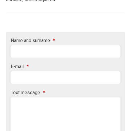
Name and surname
*
E-mail
*
Text message
*